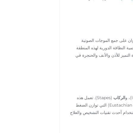
ان على جمع الموجات الصوتية
تي على أهمية النظافة الدورية لهذه المنطقة
دة التميز للأذن والأنف والحنجرة في
الركاب
(Stapes). تعمل هذه
(Eustachian Tube) التي توازن الضغط
ستخدام أحدث تقنيات التشخيص والعلاج