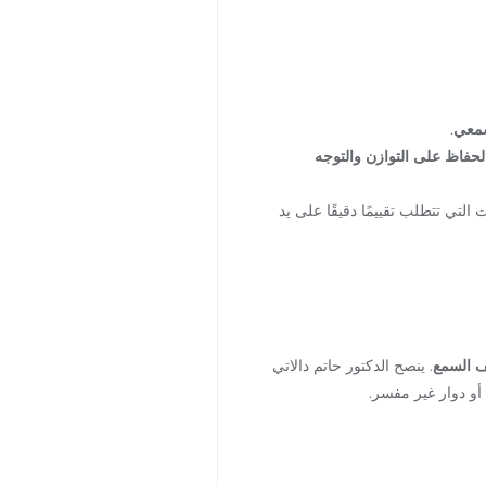
معي
.
لحفاظ على التوازن والتوجه
لتي تتطلب تقييمًا دقيقًا على يد
 السمع
. ينصح الدكتور حاتم دالاتي
و دوار غير مفسر.