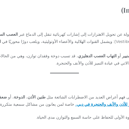
العصب الس
ا
يير
أو
التهاب العصب الدهليزي
، قد تسبب دوخة وفقدان توازن، وهي من الحالات ا
ي في عيادة التميز للأذن والأنف والحنجرة.
ى فهم أعراض العديد من الاضطرابات الشائعة مثل
طنين الأذن
،
الدوخة
، أو
ضعف
ز للأذن والأنف والحنجرة في دبي
،
خاصة لمن يعانون من مشاكل سمعية متكررة أ
ة الأولى للحفاظ على حاسة السمع والتوازن مدى الحياة.