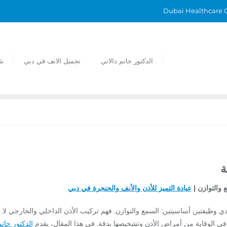
الدكتور حاتم دالاتي
تجميل الانف في دبي
ش
ة
 والتوازن |
عيادة التميز للأذن والأنف والحنجرة في دبي
ا يؤدي وظيفتين أساسيتين: السمع والتوازن. فهم تركيب الأذن الداخلي والخارجي 
ا في الوقاية من أمراض الأذن وتشخيصها بدقة. في هذا المقال، يقدم
الدكتور حاتم