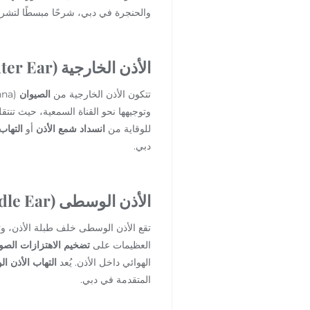
والحنجرة في دبي، شرحًا مبسطًا لتشريح 
الأذن الخارجية (Outer Ear)
تتكون الأذن الخارجية من
الصيوان
(Pinna) و
وتوجيهها نحو القناة السمعية، حيث تنت
للوقاية من
انسداد شمع الأذن
أو
التهاب
دبي.
الأذن الوسطى (Middle Ear)
تقع الأذن الوسطى خلف طبلة الأذن، 
العظيمات على
تضخيم الاهتزازات الصو
الهوائي داخل الأذن. يُعد
التهاب الأذن ا
المتقدمة في دبي.