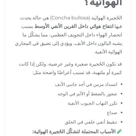
الهوائية؟
الحُجيرة الهوائية (Concha bullosa) هي حالة يحدث
فيها
انتفاخ هوائي داخل القرين الأنفي الأوسط
بسبب
انحصار الهواء داخل التجويف العظمي، مما يشكّل ما
يشبه البالون داخل الأنف، ويؤدي إلى تضيق في المجاري
الهوائية الأنفية.
قد تكون الحُجيرة صغيرة وغير عرضية، ولكن إذا كانت
كبيرة أو ملتهبة، قد تسبب أعراضًا واضحة مثل:
انسداد مزمن في أحد جانبي الأنف
شعور بالضغط أو الألم في الوجه
تكرر التهاب الجيوب الأنفية
صداع
تنقيط أنفي خلفي في الحلق
الأسباب المحتملة لتشكّل الحُجيرة الهوائية: