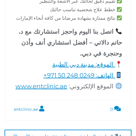
تقييم دقيق لحالتك عبر الأشعة والتنظير
خطط علاج شخصية تناسب حالتك
نتائج ممتازة بشهادة مرضانا من كافة أنحاء الإمارات
اتصل بنا اليوم واحجز استشارتك مع د.
حاتم دالاتي – أفضل استشاري أنف وأذن
وحنجرة في دبي.
الموقع: مدينة دبي الطبية
الهاتف: ‎+971 50 248 0249
الموقع الإلكتروني:
www.entclinic.ae
entclinic.ae
0