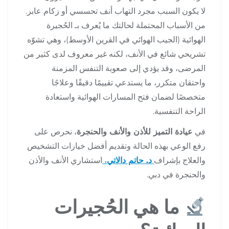
لا يكون السبب مجرد التهاب أنف تحسسي أو زكام عابر.
من الأسباب المحتملة لحالتك ما يُعرف بـ الحُجيرة
الهوائية (الجيب الهوائي في القرين الأوسط)، وهي تشوّه
تشريحي شائع في الأنف، لكنه غير معروف لدى كثير من
المرضى، وقد يؤدي إلى صعوبة التنفس المزمنة
واحتقان متكرر، ما يستدعي تقييمًا دقيقًا وعلاجًا
متخصصًا لضمان فتح المسارات الهوائية واستعادة
الراحة التنفسية.
في
عيادة التميز للأذن والأنف والحنجرة
، نحرص على
رفع الوعي بهذه الحالة وتقديم أفضل خيارات التشخيص
والعلاج بإشراف
د. حاتم دالاتي
،
استشاري الأنف والأذن
والحنجرة في دبي.
ما هي الحُجيرات