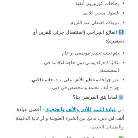
بخاخات كورتيزون أنفية
غسول ملحي للأنف
مزيلات احتقان عند اللزوم
العلاج الجراحي (استئصال جزئي للقرين أو
تصغيره):
يتم تحت تخدير موضعي أو عام
غالبًا كإجراء يومي دون حاجة للإقامة في
المستشفى
عبر
جراحة مناظير الأنف
على يد
د. حاتم دالاتي
،
جراح أنف معتمد ومتخصص في دبي
لماذا يثق المرضى بنا؟
في
عيادة التميز للأذن والأنف والحنجرة
– أفضل عيادة
أنف في دبي
، ندمج بين الخبرة الطويلة والرعاية الدقيقة
والتقنيات الحديثة.