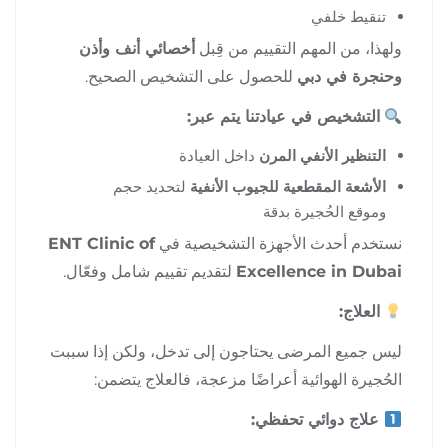
تنقيط خلفي
ولهذا، من المهم التقييم من قِبل
أخصائي أنف وأذن
وحنجرة في دبي
للحصول على التشخيص الصحيح.
التشخيص في عيادتنا يتم عبر:
التنظير الأنفي المرن
داخل العيادة
الأشعة المقطعية للجيوب الأنفية
لتحديد حجم
وموقع الحُجيرة بدقة
نستخدم أحدث الأجهزة التشخيصية في
ENT Clinic of
Excellence in Dubai
لتقديم تقييم شامل وفعّال.
العلاج:
ليس جميع المرضى يحتاجون إلى تدخل، ولكن إذا سببت
الحُجيرة الهوائية أعراضًا مزعجة، فالعلاج يتضمن:
علاج دوائي تحفظي: