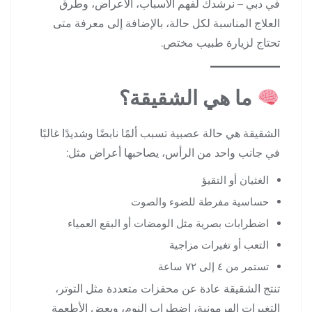
في دبي – نرشدك لفهم الأسباب، الأعراض، وطرق
العلاج المناسبة لكل حالة، بالإضافة إلى معرفة متى
تحتاج لزيارة طبيب مختص.
ما هي الشقيقة؟
الشقيقة هي حالة عصبية تسبب ألمًا نابضًا وشديدًا غالبًا
في جانب واحد من الرأس، يصاحبها أعراض مثل:
الغثيان أو التقيؤ
حساسية مفرطة للضوء والصوت
اضطرابات بصرية مثل الومضات أو البقع العمياء
التعب أو تغيرات مزاجية
تستمر من ٤ إلى ٧٢ ساعة
تنتج الشقيقة عادة عن محفزات متعددة مثل التوتر،
التغيرات الهرمونية، اضطراب النوم، وبعض الأطعمة