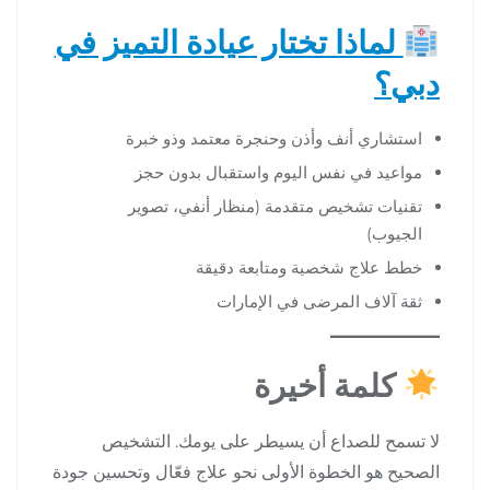
لماذا تختار عيادة التميز في
دبي؟
استشاري أنف وأذن وحنجرة معتمد وذو خبرة
مواعيد في نفس اليوم واستقبال بدون حجز
تقنيات تشخيص متقدمة (منظار أنفي، تصوير
الجيوب)
خطط علاج شخصية ومتابعة دقيقة
ثقة آلاف المرضى في الإمارات
كلمة أخيرة
لا تسمح للصداع أن يسيطر على يومك. التشخيص
الصحيح هو الخطوة الأولى نحو علاج فعّال وتحسين جودة