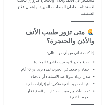
متخصص في الأنف والأذن والحنجرة ضروري لتجنب
الاستخدام الخاطئ للمضادات الحيوية أو إهمال علاج
الشقيقة.
متى تزور طبيب الأنف
والأذن والحنجرة؟
إذا كنت تعاني من أي من التالي:
صداع متكرر لا يستجيب للأدوية المعتادة
احتقان و ضغط في الجيوب لمدة تزيد عن 10 أيام
صداع يزداد سوءًا عند الاستلقاء أو الانحناء
التهابات جيوب أنفية متكررة أو إفرازات خلفية
عدم التأكد من سبب صداعك بين الشقيقة أو
الجيوب الأنفية