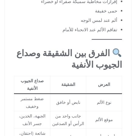
إفرازات مخاطية سميكة صفراء أو خضراء
حمى خفيفة
ألم عند لمس الوجه
تفاقم الألم عند الانحناء للأمام
الفرق بين الشقيقة وصداع
الجيوب الأنفية
صداع الجيوب
العرض
الشقيقة
الأنفية
ضغط مستمر
نوع الألم
نابض أو خافق
وخفيف
جانب واحد من
الجبهة، الخدين،
موقع الألم
الرأس أو الصدغين
جسر الأنف
شائعة (احتقان،