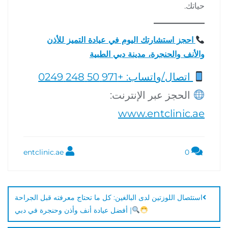
حياتك.
احجز استشارتك اليوم في عيادة التميز للأذن
والأنف والحنجرة، مدينة دبي الطبية
اتصال/واتساب: +971 50 248 0249
الحجز عبر الإنترنت:
www.entclinic.ae
entclinic.ae
0
استئصال اللوزتين لدى البالغين: كل ما تحتاج معرفته قبل الجراحة
| أفضل عيادة أنف وأذن وحنجرة في دبي