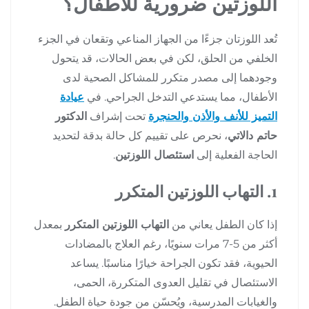
اللوزتين ضرورية للأطفال؟
تُعد اللوزتان جزءًا من الجهاز المناعي وتقعان في الجزء
الخلفي من الحلق، لكن في بعض الحالات، قد يتحول
وجودهما إلى مصدر متكرر للمشاكل الصحية لدى
الأطفال، مما يستدعي التدخل الجراحي. في
عيادة
التميز للأنف والأذن والحنجرة
تحت إشراف
الدكتور
حاتم دالاتي
، نحرص على تقييم كل حالة بدقة لتحديد
الحاجة الفعلية إلى
استئصال اللوزتين
.
1. التهاب اللوزتين المتكرر
إذا كان الطفل يعاني من
التهاب اللوزتين المتكرر
بمعدل
أكثر من 5-7 مرات سنويًا، رغم العلاج بالمضادات
الحيوية، فقد تكون الجراحة خيارًا مناسبًا. يساعد
الاستئصال في تقليل العدوى المتكررة، الحمى،
والغيابات المدرسية، ويُحسّن من جودة حياة الطفل.