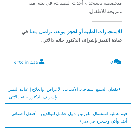
متخصصة باستخدام أحدث التقنيات، في بيئة آمنة
ومريحة للأطفال.
للاستشارات الطبية أو لحجز موعد، تواصل معنا
في
عيادة التميز بإشراف الدكتور حاتم دالاتي.
entclinic.ae
0
فقدان السمع المفاجئ: الأسباب، الأعراض، والعلاج | عيادة التميز
بإشراف الدكتور حاتم دالاتي
فهم عملية استئصال اللوزتين: دليل شامل للوالدين – أفضل أخصائي
أنف وأذن وحنجرة في دبي