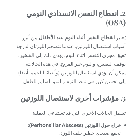
2. انقطاع النفس الانسدادي النومي
(OSA)
يُعتبر
انقطاع النفس أثناء النوم عند الأطفال
من أبرز
أسباب استئصال اللوزتين. عندما تتضخم اللوزتان لدرجة
تعيق مجرى التنفس أثناء النوم، يؤدي ذلك إلى الشخير،
توقف التنفس، والنوم غير المريح. في هذه الحالات،
يمكن أن يؤدي استئصال اللوزتين (وأحيانًا اللحمية أيضًا)
إلى تحسن كبير في نمط النوم والنمو السليم للطفل.
3. مؤشرات أخرى لاستئصال اللوزتين
تشمل الحالات الأخرى التي قد تستدعي العملية:
خراج حول اللوزتين (Peritonsillar Abscess):
تجمع صديدي خطير خلف اللوزة.