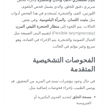
سريري دقيق للحلق، والذي يشمل فحص البلعوم،
اللوزتين، الفم، والحنجرة. يُستخدم في هذا الفحص أدوات
مثل
مثبت اللسان
، و
المرآة البلعومية
، وفي بعض
الحالات، يتم اللجوء إلى
منظار الحنجرة الليفي المرن
(Flexible laryngoscopy) لتقييم البنى العميقة مثل
الحبال الصوتية والحنجرة. يتم الإجراء في العيادة، وهو
سريع وغير مؤلم في الغالب.
الفحوصات التشخيصية
المتقدمة
في حال وجود مؤشرات تستدعي المزيد من التحقيق، قد
يوصي الطبيب بإجراء فحوصات إضافية مثل:
مسحة الحلق
لتحديد العدوى البكتيرية أو
الفيروسية.