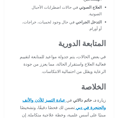
العلاج الصوتي
في حالات اضطرابات الأحبال
الصوتية.
التدخل الجراحي
في حال وجود لحميات، خراجات،
أو أورام.
المتابعة الدورية
في بعض الحالات، يتم جدولة مواعيد للمتابعة لتقييم
فعالية العلاج واستقرار الحالة، مما يعزز من جودة
الرعاية ويقلل من احتمالية الانتكاسات.
الخلاصة
زيارة
د. حاتم دالاتي
في
عيادة التميز للأذن والأنف
والحنجرة في دبي
تضمن لك فحصًا دقيقًا، وتشخيصًا
مبنيًا على أسس علمية، وخطة علاجية متكاملة. إن