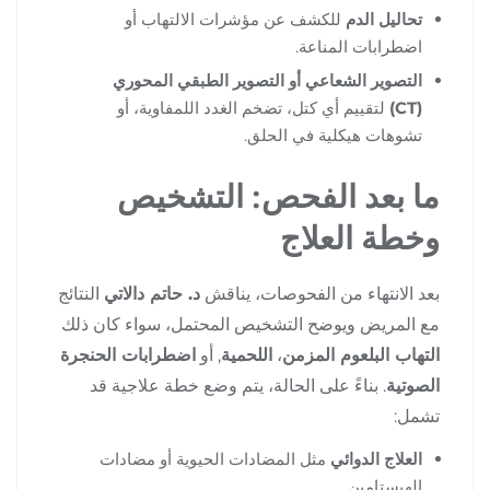
تحاليل الدم
للكشف عن مؤشرات الالتهاب أو
اضطرابات المناعة.
التصوير الشعاعي أو التصوير الطبقي المحوري
(CT)
لتقييم أي كتل، تضخم الغدد اللمفاوية، أو
تشوهات هيكلية في الحلق.
ما بعد الفحص: التشخيص
وخطة العلاج
بعد الانتهاء من الفحوصات، يناقش
د. حاتم دالاتي
النتائج
مع المريض ويوضح التشخيص المحتمل، سواء كان ذلك
التهاب البلعوم المزمن
،
اللحمية
, أو
اضطرابات الحنجرة
الصوتية
. بناءً على الحالة، يتم وضع خطة علاجية قد
تشمل:
العلاج الدوائي
مثل المضادات الحيوية أو مضادات
الهيستامين.