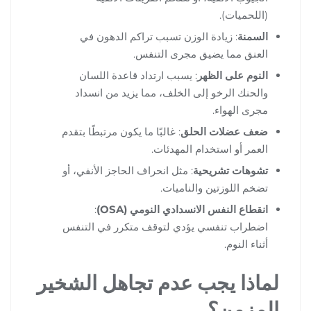
(اللحميات).
السمنة
: زيادة الوزن تسبب تراكم الدهون في
العنق مما يضيق مجرى التنفس.
النوم على الظهر
: يسبب ارتداد قاعدة اللسان
والحنك الرخو إلى الخلف، مما يزيد من انسداد
مجرى الهواء.
ضعف عضلات الحلق
: غالبًا ما يكون مرتبطًا بتقدم
العمر أو استخدام المهدئات.
تشوهات تشريحية
: مثل انحراف الحاجز الأنفي، أو
تضخم اللوزتين والناميات.
انقطاع النفس الانسدادي النومي (OSA)
:
اضطراب تنفسي يؤدي لتوقف متكرر في التنفس
أثناء النوم.
لماذا يجب عدم تجاهل الشخير
المزمن؟