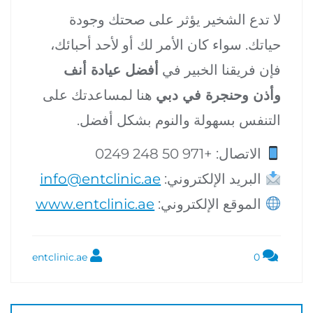
لا تدع الشخير يؤثر على صحتك وجودة
حياتك. سواء كان الأمر لك أو لأحد أحبائك،
فإن فريقنا الخبير في
أفضل عيادة أنف
وأذن وحنجرة في دبي
هنا لمساعدتك على
التنفس بسهولة والنوم بشكل أفضل.
الاتصال: +971 50 248 0249
البريد الإلكتروني:
info@entclinic.ae
الموقع الإلكتروني:
www.entclinic.ae
entclinic.ae
0