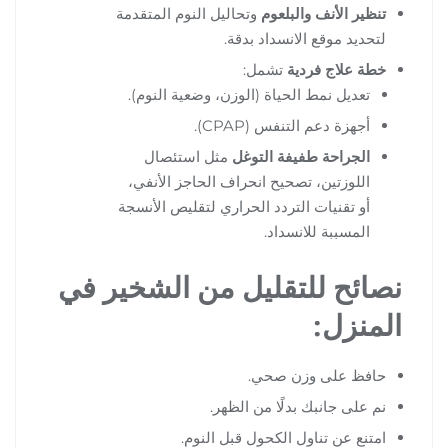
تنظير الأنف والبلعوم
وتحاليل النوم المتقدمة
لتحديد موقع الانسداد بدقة.
خطة علاج فردية
تشمل:
تعديل نمط الحياة (الوزن، وضعية النوم).
أجهزة دعم التنفس (CPAP).
الجراحة طفيفة التوغل
مثل استئصال
اللوزتين، تصحيح انحراف الحاجز الأنفي،
أو تقنيات التردد الحراري لتقليص الأنسجة
المسببة للانسداد.
نصائح للتقليل من الشخير في
المنزل:
حافظ على وزن صحي.
نم على جانبك بدلًا من الظهر.
امتنع عن تناول الكحول قبل النوم.