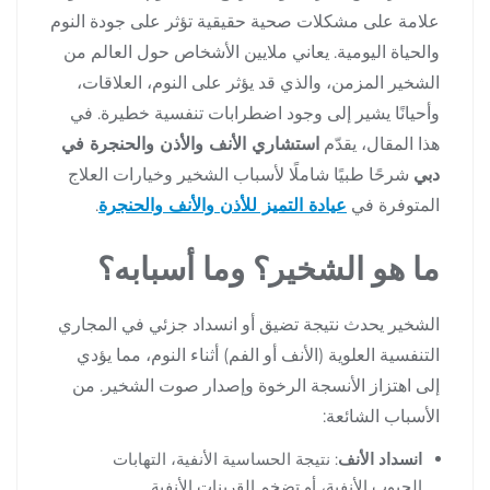
علامة على مشكلات صحية حقيقية تؤثر على جودة النوم
والحياة اليومية. يعاني ملايين الأشخاص حول العالم من
الشخير المزمن، والذي قد يؤثر على النوم، العلاقات،
وأحيانًا يشير إلى وجود اضطرابات تنفسية خطيرة. في
هذا المقال، يقدّم
استشاري الأنف والأذن والحنجرة في
دبي
شرحًا طبيًا شاملًا لأسباب الشخير وخيارات العلاج
المتوفرة في
عيادة التميز للأذن والأنف والحنجرة
.
ما هو الشخير؟ وما أسبابه؟
الشخير يحدث نتيجة تضيق أو انسداد جزئي في المجاري
التنفسية العلوية (الأنف أو الفم) أثناء النوم، مما يؤدي
إلى اهتزاز الأنسجة الرخوة وإصدار صوت الشخير. من
الأسباب الشائعة:
انسداد الأنف
: نتيجة الحساسية الأنفية، التهابات
الجيوب الأنفية، أو تضخم القرينات الأنفية