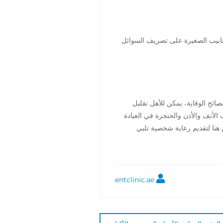
الأنابيب الصغيرة على تصريف السوائل
ائح الوقاية، يمكن للأهل تقليل
 الأنف والأذن والحنجرة في العيادة
ن هنا لتقديم رعاية شخصية تلبي
entclinic.ae