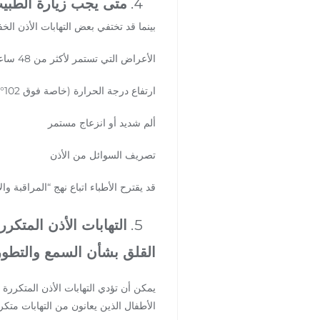
متى يجب زيارة الطبي
بينما قد تختفي بعض التهابات الأذن ال
الأعراض التي تستمر لأكثر من 48 ساعة
ارتفاع درجة الحرارة (خاصة فوق 102°F)
ألم شديد أو انزعاج مستمر
تصريف السوائل من الأذن
قد يقترح الأطباء اتباع نهج “المراقبة 
التهابات الأذن المتكرر
القلق بشأن السمع والتطور
يمكن أن تؤدي التهابات الأذن المتكررة
الأطفال الذين يعانون من التهابات متكر