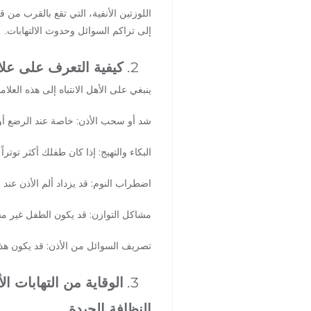
اللوزتين الأنفية، التي تقع بالقرب من
إلى تراكم السوائل وحدوث الالتهابات.
كيفية التعرف على علام
ينبغي على الأهل الانتباه إلى هذه العلاما
شد أو سحب الأذن: خاصة عند الرضع أو الأ
البكاء والتهيج: إذا كان طفلك أكثر توتر
اضطراب النوم: قد يزداد ألم الأذن عند ا
مشاكل التوازن: قد يكون الطفل غير م
تصريف السوائل من الأذن: قد يكون هذا
الوقاية من التهابات ال
النظافة الجيدة