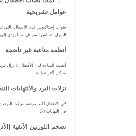
لماذا يصاب الأطفال با
عوامل تشريحية
قنوات إستاكيوس لدى الأطفال، التي تس
السهل احتباس السوائل، مما يؤدي إلى ال
أنظمة مناعية غير ناضجة
أنظمة المناعة لدى الأطفال لا تزال في 
بشكل أكثر فعالية.
نزلات البرد والالتهابات الت
لأن الأطفال أكثر عرضة لنزلات البرد، خ
في التهابات الأذن.
تضخم اللوزتين الأنفية (الأدي