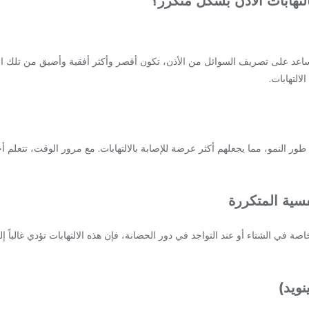
لتهابات الأذن بشكل متكرر؟
اعد على تصريف السوائل من الأذن، تكون أقصر وأكثر أفقية وأضيق من تلك الم
التهابات.
طور النمو، مما يجعلهم أكثر عرضة للإصابة بالالتهابات. مع مرور الوقت، تتعلم 
نفسية المتكررة
اصة في الشتاء أو عند التواجد في دور الحضانة، فإن هذه الالتهابات تؤدي غالبا
نويد)