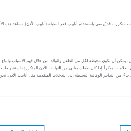
بات متكررة، قد يُوصى باستخدام أنابيب فغر الطبلة (أنابيب الأذن). تساعد هذه 
ال، يمكن أن تكون محبطة لكل من الطفل والوالد. من خلال فهم الأسباب واتباع نص
العلامات مبكراً. إذا كان طفلك يعاني من التهابات الأذن المتكررة، استشر طبيب
دءًا من التدابير الوقائية البسيطة إلى التدخلات المتقدمة مثل أنابيب الأذن. نح