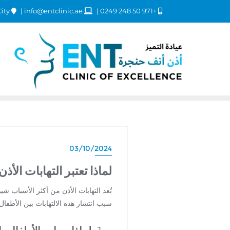
Dubai Healthcare City
info@entclinic.ae
+971 50 248 0249
03/10/2024
لماذا تعتبر التهابات الأذ
تُعد التهابات الأذن من أكثر الأسباب شي
سبب انتشار هذه الالتهابات بين الأطفال