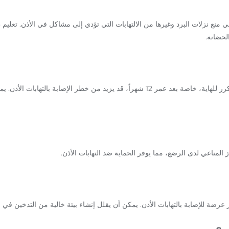
 منع نزلات البرد وغيرها من الالتهابات التي تؤدي إلى مشاكل في الأذن. تعلي
لحضانة.
تشير الدراسات إلى أن الاستخدام المتكرر للهاية، خاصة بعد عمر 12 شهراً، قد يزيد من خطر 
ز المناعي لدى الرضع، مما يوفر الحماية ضد التهابات الأذن.
عرضة للإصابة بالتهابات الأذن. يمكن أن يقلل إنشاء بيئة خالية من التدخين في