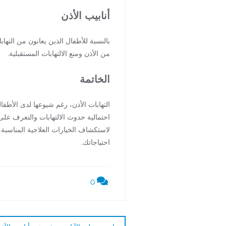
أنابيب الأذن
بالنسبة للأطفال الذين يعانون من التها
من الأذن ومنع الالتهابات المستقبلية.
الخاتمة
التهابات الأذن، رغم شيوعها لدى الأطف
احتمالية حدوث الالتهابات والتعرف على 
لاستكشاف الخيارات العلاجية المناسبة، ب
احتياجاتك.
0