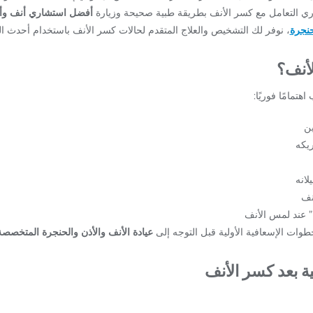
ي التعامل مع كسر الأنف بطريقة طبية صحيحة وزيارة
أفضل استشاري أنف وأ
حنجرة
، نوفر لك التشخيص والعلاج المتقدم لحالات كسر الأنف باستخدام أحدث الت
أنف؟
تمامًا فوريًا:
ين
ريكه
لانه
نف
 عند لمس الأنف
طوات الإسعافية الأولية قبل التوجه إلى
عيادة الأنف والأذن والحنجرة المتخصصة
ة بعد كسر الأنف