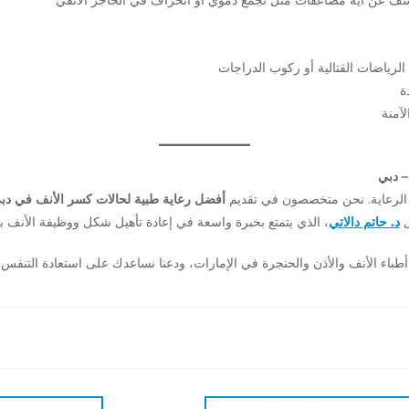
 الرياضات القتالية أو ركوب الدراجات
ة
لآمنة
– دبي
 الرعاية. نحن متخصصون في تقديم
أفضل رعاية طبية لحالات كسر الأنف في دب
ل
د. حاتم دالاتي
، الذي يتمتع بخبرة واسعة في إعادة تأهيل شكل ووظيفة الأنف بع
أطباء الأنف والأذن والحنجرة في الإمارات، ودعنا نساعدك على استعادة التنفس 