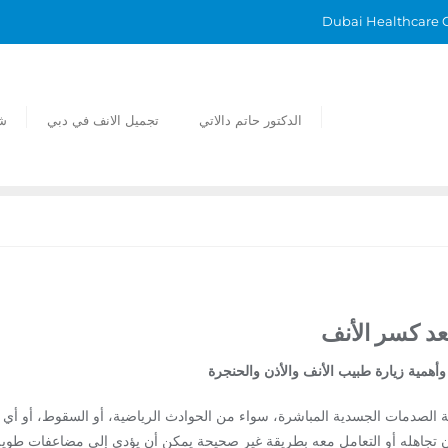
الدكتور حاتم دالاتي
تجميل الانف في دبي
ش
عد كسر الأنف
أهمية زيارة طبيب الأنف والأذن والحنجرة
 الصدمات الجسدية المباشرة، سواء من الحوادث الرياضية، أو السقوط، أو أي 
 أن تجاهله أو التعامل معه بطريقة غير صحيحة يمكن أن يؤدي إلى مضاعفات طويل