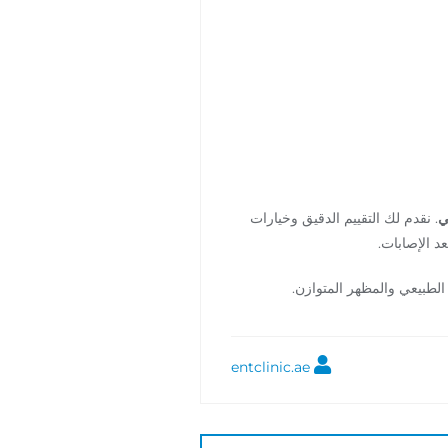
ي
. نقدم لك التقييم الدقيق وخيارات
د الإصابات.
الطبيعي والمظهر المتوازن.
entclinic.ae