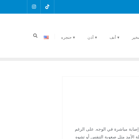
خير
▾ أنف
▾ أذن
▾ حنجره
إصابة مباشرة في الوجه. على الرغم
ة الأمد مثل صعوبة التنفس أو تشوه