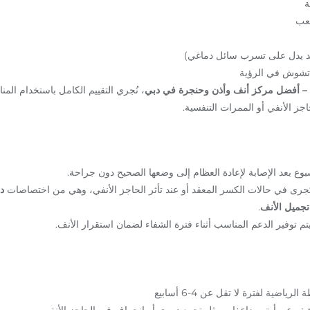
صعب
 يدل على تسرب سائل دماغي)
تشوش في الرؤية
جرة – أفضل مركز أنف وأذن وحنجرة في دبي
، نُجري التقييم الكامل باستخدام المن
جز الأنفي أو الممرات التنفسية.
تُجرى في حالات الكسر المعقد أو عند تأثر الحاجز الأنفي، وهي من اختصاصات
د
تجميل الأنف
.
يتم توفير الدعم المناسب أثناء فترة الشفاء لضمان استقرار الأنف.
ياضية لفترة لا تقل عن 4-6 أسابيع
لكشف عن أية مضاعفات مثل تجمع دموي أو انحراف في الحاجز الأنفي