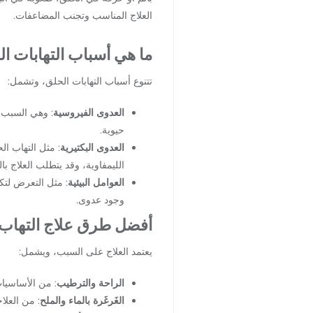
العلاج المناسب وتجنب المضاعفات.
ما هي أسباب التهابات ا
تتنوع أسباب التهابات الحلق، وتشمل:
العدوى الفيروسية
: وهي السبب ا
حيوية.
العدوى البكتيرية
: مثل التهاب ال
الليمفاوية، وقد يتطلب العلاج با
العوامل البيئية
: مثل التعرض لتكي
وجود عدوى.
أفضل طرق علاج التهاب 
يعتمد العلاج على السبب، ويشمل:
الراحة والترطيب
: من الأساسيا
الغَرغَرة بالماء والملح
: من العلا