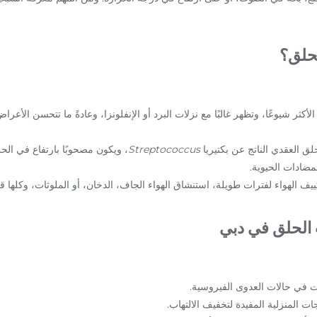
لحلق؟
لأكثر شيوعًا، وتظهر غالبًا مع نزلات البرد أو الإنفلونزا، وعادةً ما تتحسن الأع
حلق العقدي الناتج عن بكتيريا
Streptococcus
، ويكون مصحوبًا بارتفاع في الح
لمضادات الحيوية.
يف الهواء لفترات طويلة، استنشاق الهواء الجاف، الدخان، أو الملوثات، وكلها قد
الحلق في دبي
ت في حالات العدوى الفيروسية.
جات المنزلية المفيدة لتخفيف الالتهاب.