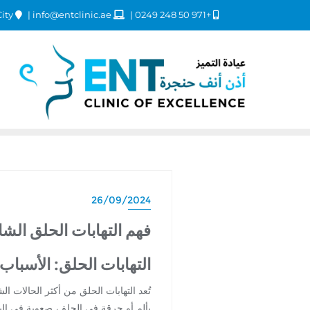
Dubai Healthcare City
info@entclinic.ae
+971 50 248 0249
26/09/2024
فهم التهابات الحلق الشا
التهابات الحلق: الأسباب
تُعد التهابات الحلق من أكثر الحالات 
بألم أو حرقة في الحلق، صعوبة في الب