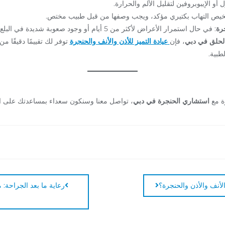
ل أو الإيبوبروفين لتقليل الألم والحرارة.
خيص التهاب بكتيري مؤكد، ويجب وصفها من قبل طبيب مختص.
جرة
: في حال استمرار الأعراض لأكثر من 5 أيام أو وجود صعوبة شديدة في البلع أو التنفس.
الحلق في دبي
، فإن
عيادة التميز للأذن والأنف والحنجرة
توفر لك تقييمًا دقيقًا م
طبية.
ة مع
استشاري الحنجرة في دبي
، تواصل معنا وسنكون سعداء بمساعدتك على اس
أنف والأذن والحنجرة؟
رعاية ما بعد الجراحة: