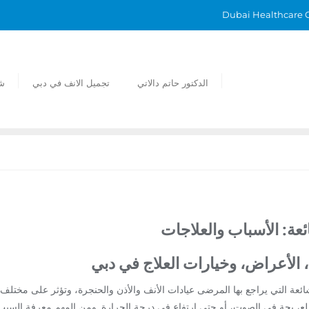
الدكتور حاتم دالاتي
تجميل الانف في دبي
ش
ئعة: الأسباب والعلاجات
، الأعراض، وخيارات العلاج في دبي
الشائعة التي يراجع بها المرضى عيادات الأنف والأذن والحنجرة، وتؤثر على مختلف
لع، بحة في الصوت، أو حتى ارتفاع في درجة الحرارة. ومن المهم معرفة السبب 