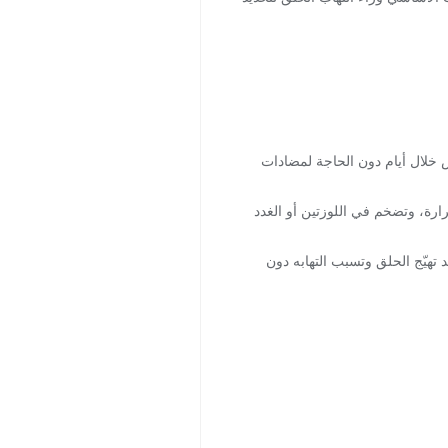
راض خلال أيام دون الحاجة لمضادات
رارة، وتضخم في اللوزتين أو الغدد
 تهيّج الحلق وتسبب التهابه دون