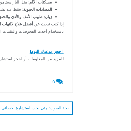
مسكنات الألم
: مثل الباراسيتامو
المضادات الحيوية
: فقط عند تش
زيارة طبيب الأنف والأذن والحن
إذا كنت تبحث عن
أفضل علاج لالتهاب 
باستخدام أحدث الفحوصات والتقنيات ال
احجز موعدك اليوم!
للمزيد من المعلومات أو لحجز استشار
0
بحة الصوت: متى يجب استشارة أخصائي ال