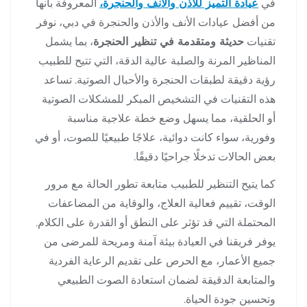
في
عيادة التميز للأذن والأنف والحنجرة،
المعروفة بأنها
من أفضل عيادات الأنف والأذن والحنجرة في دبي، نوفر
تقنيات
حديثة ومتقدمة في تنظير الحنجرة
، بما يشمل
المناظير المرنة والصلبة عالية الدقة، التي تتيح للطبيب
رؤية دقيقة لطبقات الحنجرة والأحبال الصوتية. تساعد
هذه التقنيات في التشخيص المبكر للمشكلات الصوتية
أو الحلقية، مما يسهل وضع خطة علاجية مناسبة
وفورية، سواء كانت دوائية، علاجًا طبيعيًا للصوت، أو في
بعض الحالات تدخلًا جراحيًا دقيقًا.
كما يتيح التنظير للطبيب متابعة تطور الحالة مع مرور
الوقت، تقييم فعالية العلاج، والوقاية من المضاعفات
المحتملة التي قد تؤثر على النطق أو القدرة على الكلام.
يوفر فريقنا في العيادة بيئة آمنة ومريحة للمرضى من
جميع الأعمار، مع الحرص على تقديم الرعاية الفردية
والمتابعة الدقيقة لضمان استعادة الصوت الطبيعي
وتحسين جودة الحياة.