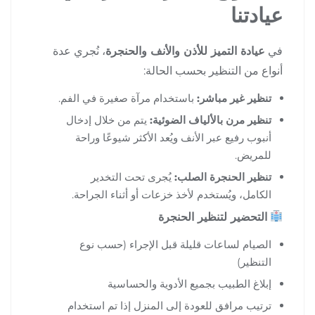
عيادتنا
في
عيادة التميز للأذن والأنف والحنجرة
، نُجري عدة
أنواع من التنظير بحسب الحالة:
تنظير غير مباشر:
باستخدام مرآة صغيرة في الفم.
تنظير مرن بالألياف الضوئية:
يتم من خلال إدخال
أنبوب رفيع عبر الأنف ويُعد الأكثر شيوعًا وراحة
للمريض.
تنظير الحنجرة الصلب:
يُجرى تحت التخدير
الكامل، ويُستخدم لأخذ خزعات أو أثناء الجراحة.
التحضير لتنظير الحنجرة
الصيام لساعات قليلة قبل الإجراء (حسب نوع
التنظير)
إبلاغ الطبيب بجميع الأدوية والحساسية
ترتيب مرافق للعودة إلى المنزل إذا تم استخدام