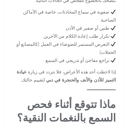
ننصحك بالخضوع للفحص في الحالات التالية:
صعوبة في سماع المحادثات، خاصة في الأماكن
الصاخبة
طنين أو صفير في الأذن
تكرار طلب إعادة الكلام من الآخرين
التعرض المستمر للضوضاء في العمل (كالمصانع أو
الحفلات)
تراجع مفاجئ أو تدريجي في السمع
إذا لاحظت أحد هذه الأعراض، فلا تتردد في زيارة
عيادة
التميز للأذن والأنف والحنجرة في دبي
لتقييم حالتك.
ماذا تتوقع أثناء فحص
السمع بالنغمات النقية؟