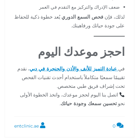
ضعف الإدراك والتركيز مع التقدم في العمر
لذلك، فإن
فحص السمع الدوري
يُعد خطوة ذكية للحفاظ
على جودة حياتك ورفاهيتك.
احجز موعدك اليوم
في
عيادة التميز للأنف والأذن والحنجرة في دبي
، نقدم
تقييمًا سمعيًا متكاملاً باستخدام أحدث تقنيات الفحص
تحت إشراف فريق طبي متخصص.
اتصل بنا اليوم لحجز موعدك، واتخذ الخطوة الأولى
نحو
تحسين سمعك وجودة حياتك
.
entclinic.ae
0