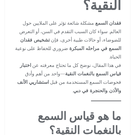
النقية؟
فقدان السمع
مشكلة شائعة تؤثر على الملايين حول
العالم. سواء كان السبب التقدم في السن، أو التعرض
للضوضاء، أو حالات طبية أخرى، فإن
تشخيص فقدان
السمع في مراحله المبكرة
ضروري للحفاظ على نوعية
الحياة.
في هذا المقال، نوضح كل ما تحتاج معرفته عن
اختبار
قياس السمع بالنغمات النقية
—واحد من أهم وأدق
فحوصات السمع المستخدمة من قبل
استشاريي الأنف
والأذن والحنجرة في دبي
.
ما هو قياس السمع
بالنغمات النقية؟