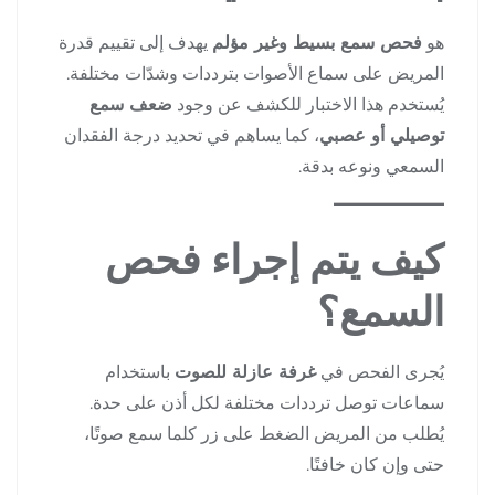
هو
فحص سمع بسيط وغير مؤلم
يهدف إلى تقييم قدرة
المريض على سماع الأصوات بترددات وشدّات مختلفة.
يُستخدم هذا الاختبار للكشف عن وجود
ضعف سمع
توصيلي أو عصبي
، كما يساهم في تحديد درجة الفقدان
السمعي ونوعه بدقة.
كيف يتم إجراء فحص
السمع؟
يُجرى الفحص في
غرفة عازلة للصوت
باستخدام
سماعات توصل ترددات مختلفة لكل أذن على حدة.
يُطلب من المريض الضغط على زر كلما سمع صوتًا،
حتى وإن كان خافتًا.