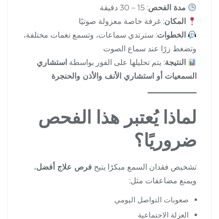
مدة الفحص
: 15 – 30 دقيقة
المكان
: غرفة خاصة معزولة صوتيًا
الخطوات
: سترتدي سماعات، وتسمع نغمات مختلفة،
وتضغط زرًا عند سماع الصوت
النتيجة
: يتم تحليلها على الفور بواسطة
استشاري
السمعيات أو استشاري الأنف والأذن والحنجرة
لماذا يُعتبر هذا الفحص
ضروريًا؟
تشخيص فقدان السمع مبكرًا يتيح
فرص علاج أفضل
،
ويمنع مضاعفات مثل:
صعوبات التواصل اليومي
العزلة الاجتماعية