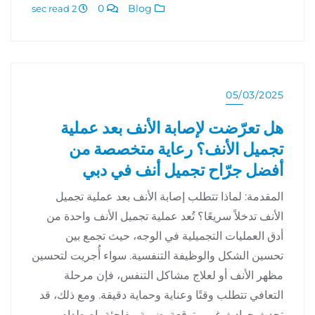
0
Blog
2 sec read
05/03/2025
هل تعرّضت لإصابة الأنف بعد عملية
تجميل الأنف؟ رعاية متخصصة من
أفضل جرّاح تجميل أنف في دبي
المقدمة: لماذا تتطلب إصابة الأنف بعد عملية تجميل
الأنف تدخلاً سريعًا؟ تُعد عملية تجميل الأنف واحدة من
أدق العمليات التجميلية في الوجه، حيث تجمع بين
تحسين الشكل والوظيفة التنفسية. سواء أُجريت لتحسين
مظهر الأنف أو لعلاج مشاكل التنفس، فإن مرحلة
التعافي تتطلب وقتًا وعناية وحماية دقيقة. ومع ذلك، قد
تحدث حوادث غير متوقعة. ضربة مفاجئة، اصطدام