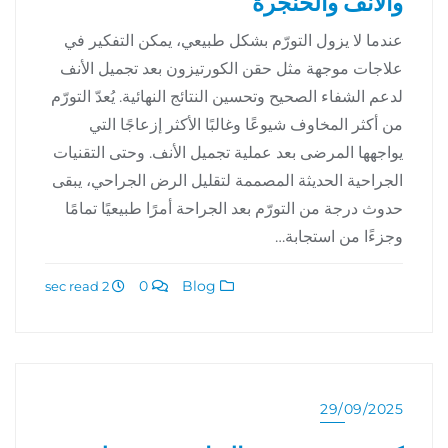
والأنف والحنجرة
عندما لا يزول التورّم بشكل طبيعي، يمكن التفكير في
علاجات موجهة مثل حقن الكورتيزون بعد تجميل الأنف
لدعم الشفاء الصحيح وتحسين النتائج النهائية. يُعدّ التورّم
من أكثر المخاوف شيوعًا وغالبًا الأكثر إزعاجًا التي
يواجهها المرضى بعد عملية تجميل الأنف. وحتى التقنيات
الجراحية الحديثة المصممة لتقليل الرض الجراحي، يبقى
حدوث درجة من التورّم بعد الجراحة أمرًا طبيعيًا تمامًا
وجزءًا من استجابة…
0
Blog
2 sec read
29/09/2025