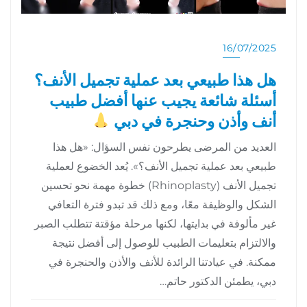
16/07/2025
هل هذا طبيعي بعد عملية تجميل الأنف؟
أسئلة شائعة يجيب عنها أفضل طبيب
أنف وأذن وحنجرة في دبي
العديد من المرضى يطرحون نفس السؤال: «هل هذا
طبيعي بعد عملية تجميل الأنف؟». يُعد الخضوع لعملية
تجميل الأنف (Rhinoplasty) خطوة مهمة نحو تحسين
الشكل والوظيفة معًا، ومع ذلك قد تبدو فترة التعافي
غير مألوفة في بدايتها، لكنها مرحلة مؤقتة تتطلب الصبر
والالتزام بتعليمات الطبيب للوصول إلى أفضل نتيجة
ممكنة. في عيادتنا الرائدة للأنف والأذن والحنجرة في
دبي، يطمئن الدكتور حاتم…