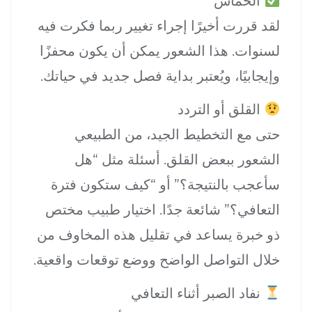
الحماس
لقد قررت أخيرًا إجراء تغيير ربما فكرت فيه
لسنوات. هذا الشعور يمكن أن يكون محفزًا
وإيجابيًا، ويُعتبر بداية فصل جديد في حياتك.
القلق أو التردد
حتى مع التخطيط الجيد، من الطبيعي
الشعور ببعض القلق. أسئلة مثل “هل
سأعجب بالنتيجة؟” أو “كيف ستكون فترة
التعافي؟” شائعة جدًا. اختيار طبيب مختص
ذو خبرة يساعد في تقليل هذه المخاوف من
خلال التواصل الواضح ووضع توقعات واقعية.
نفاد الصبر أثناء التعافي