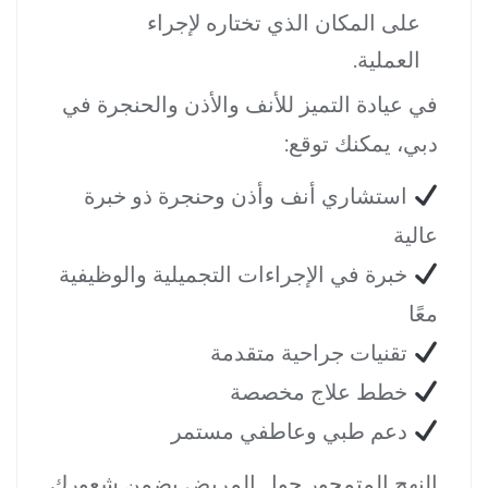
على المكان الذي تختاره لإجراء
العملية.
في عيادة التميز للأنف والأذن والحنجرة في
دبي، يمكنك توقع:
استشاري أنف وأذن وحنجرة ذو خبرة
عالية
خبرة في الإجراءات التجميلية والوظيفية
معًا
تقنيات جراحية متقدمة
خطط علاج مخصصة
دعم طبي وعاطفي مستمر
النهج المتمحور حول المريض يضمن شعورك