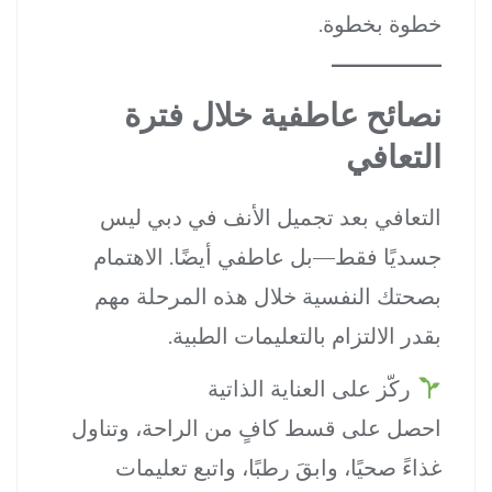
خطوة بخطوة.
نصائح عاطفية خلال فترة
التعافي
التعافي بعد تجميل الأنف في دبي ليس
جسديًا فقط—بل عاطفي أيضًا. الاهتمام
بصحتك النفسية خلال هذه المرحلة مهم
بقدر الالتزام بالتعليمات الطبية.
ركّز على العناية الذاتية
احصل على قسط كافٍ من الراحة، وتناول
غذاءً صحيًا، وابقَ رطبًا، واتبع تعليمات