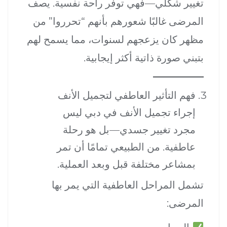
تغيير شكلي—فهي توفر راحة نفسية. يصف
المرضى غالبًا شعورهم بأنهم “تحرروا” من
مظهر كان يزعجهم لسنوات، مما يسمح لهم
بتبني صورة ذاتية أكثر إيجابية.
فهم التأثير العاطفي لتجميل الأنف
إجراء تجميل الأنف في دبي ليس
مجرد تغيير جسدي—بل هو رحلة
عاطفية. من الطبيعي تمامًا أن تمر
بمشاعر مختلفة قبل وبعد العملية.
تشمل المراحل العاطفية التي يمر بها
المرضى: