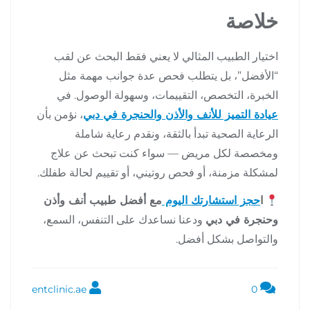
خلاصة
اختيار الطبيب المثالي لا يعني فقط البحث عن لقب
“الأفضل”، بل يتطلب فحص عدة جوانب مهمة مثل
الخبرة، التخصص، التقييمات، وسهولة الوصول. في
عيادة التميز للأنف والأذن والحنجرة في دبي
، نؤمن بأن
الرعاية الصحية تبدأ بالثقة، ونقدم رعاية شاملة
ومخصصة لكل مريض — سواء كنت تبحث عن علاج
لمشكلة مزمنة، أو فحص روتيني، أو تقييم لحالة طفلك.
ا
حجز استشارتك اليوم
مع أفضل طبيب أنف وأذن
وحنجرة في دبي
ودعنا نساعدك على التنفس، السمع،
والتواصل بشكل أفضل.
entclinic.ae
0