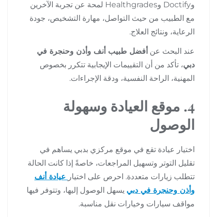
وDoctify وHealthgrades لمحة عن تجربة الآخرين
مع الطبيب من حيث التواصل، مهارة التشخيص، جودة
الرعاية، ونتائج العلاج.
عند البحث عن
أفضل طبيب أنف وأذن وحنجرة في
دبي
، تأكد من أن التقييمات الإيجابية تتكرر بخصوص
المهنية، الراحة النفسية، ودقة الإجراءات.
4. موقع العيادة وسهولة
الوصول
اختيار عيادة تقع في موقع مركزي بدبي يساهم في
تقليل التوتر وتسهيل المراجعات، خاصةً إذا كانت الحالة
تتطلب زيارات متعددة. احرص على اختيار
عيادة أنف
وأذن وحنجرة في دبي
يسهل الوصول إليها، وتتوفر فيها
مواقف سيارات وخيارات نقل مناسبة.